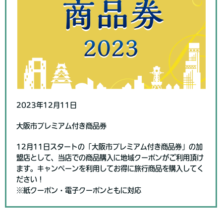
2023年12月11日
大阪市プレミアム付き商品券
12月11日スタートの「大阪市プレミアム付き商品券」の加
盟店として、当店での商品購入に地域クーポンがご利用頂け
ます。キャンペーンを利用してお得に旅行商品を購入してく
ださい！
※紙クーポン・電子クーポンともに対応